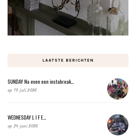
LAATSTE BERICHTEN
SUNDAY Na even een instabreak…
op
19 juli 2026
WEDNESDAY L I F E…
op
24 juni 2026