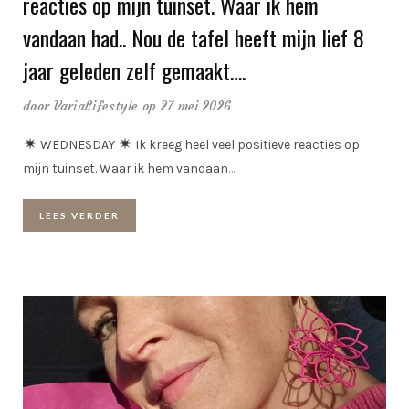
reacties op mijn tuinset. Waar ik hem
vandaan had.. Nou de tafel heeft mijn lief 8
jaar geleden zelf gemaakt….
door
VariaLifestyle
op 27 mei 2026
WEDNESDAY
Ik kreeg heel veel positieve reacties op
mijn tuinset. Waar ik hem vandaan
…
LEES VERDER