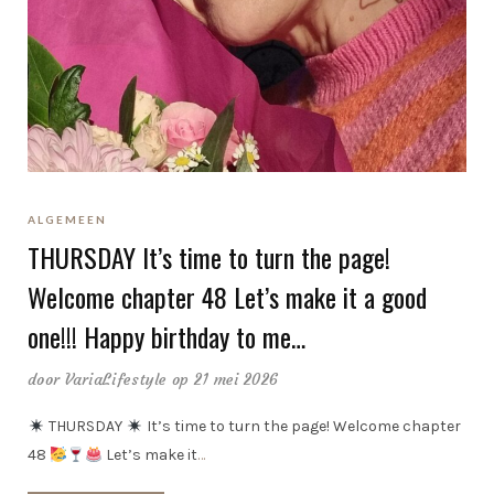
ALGEMEEN
THURSDAY It’s time to turn the page!
Welcome chapter 48 Let’s make it a good
one!!! Happy birthday to me…
door
VariaLifestyle
op 21 mei 2026
THURSDAY
It’s time to turn the page! Welcome chapter
48
Let’s make it
…