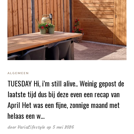
ALGEMEEN
TUESDAY Hi, i’m still alive.. Weinig gepost de
laatste tijd dus bij deze even een recap van
April Het was een fijne, zonnige maand met
helaas een w…
door
VariaLifestyle
op 5 mei 2026