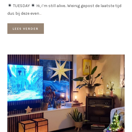
TUESDAY
Hi, i’m still alive.. Weinig gepost de laatste tijd
dus bij deze even
…
LEES VERDER