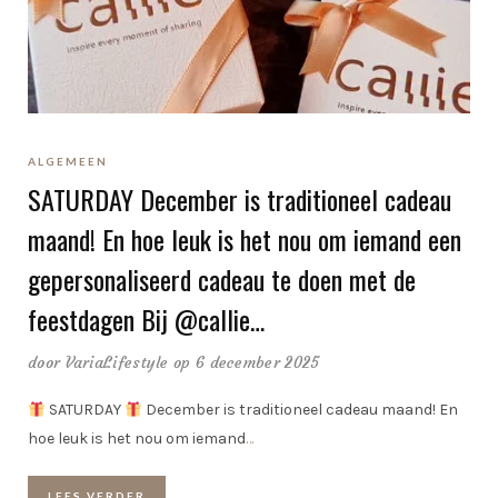
ALGEMEEN
SATURDAY December is traditioneel cadeau
maand! En hoe leuk is het nou om iemand een
gepersonaliseerd cadeau te doen met de
feestdagen Bij @callie…
door
VariaLifestyle
op 6 december 2025
SATURDAY
December is traditioneel cadeau maand! En
hoe leuk is het nou om iemand
…
LEES VERDER