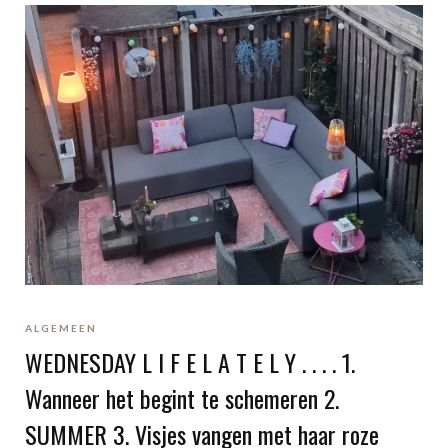
ALGEMEEN
WEDNESDAY L I F E L A T E L Y . . . . 1.
Wanneer het begint te schemeren 2.
SUMMER 3. Visjes vangen met haar roze