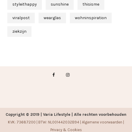
styleithappy
sunshine
thisisme
viralpost
wearglas
wohninspiration
ziekzijn
Copyright © 2019 | Varia Lifestyle | Alle rechten voorbehouden
KVK: 73687200 | BTW: NL001442032B94 |
Algemene voorwaarden
|
Privacy & Cookies