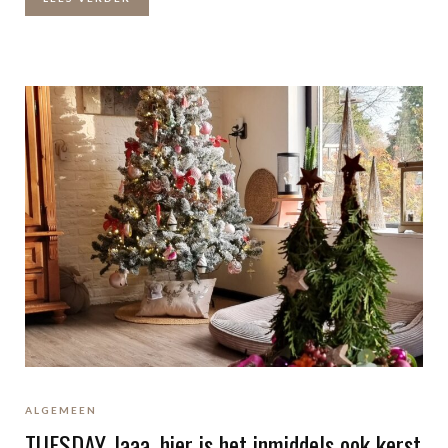
ALGEMEEN
TUESDAY Jaaa, hier is het inmiddels ook kerst